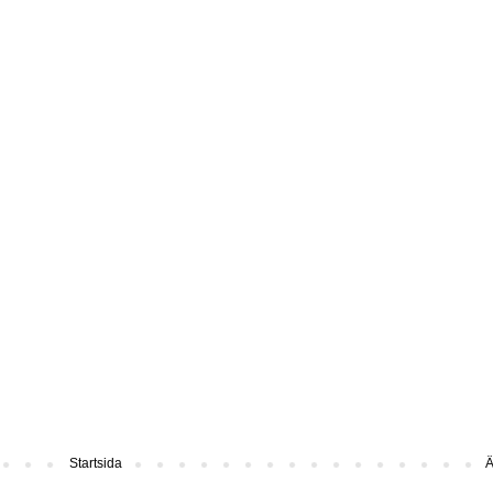
Startsida
Ä