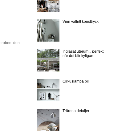
Vinn valfritt konsttryck
rderoben, den
Inglasat uterum... perfekt
när det blir kyligare
Cirkuslampa pil
Trärena detaljer