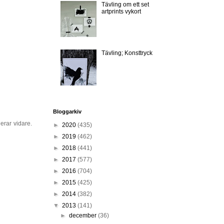
Tävling om ett set
artprints vykort
Tävling; Konsttryck
Bloggarkiv
erar vidare.
►
2020
(435)
►
2019
(462)
►
2018
(441)
►
2017
(577)
►
2016
(704)
►
2015
(425)
►
2014
(382)
▼
2013
(141)
►
december
(36)