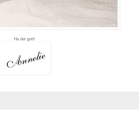
Ha det gott!