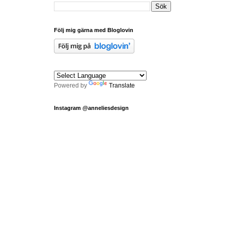
Följ mig gärna med Bloglovin
Powered by
Translate
Instagram @anneliesdesign