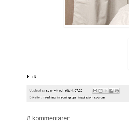
Pin It
Upplagd av
svart vitt och rött
kl.
07:20
Etiketter:
Inredning
,
inredningstips
,
inspiration
,
sovrum
8 kommentarer: