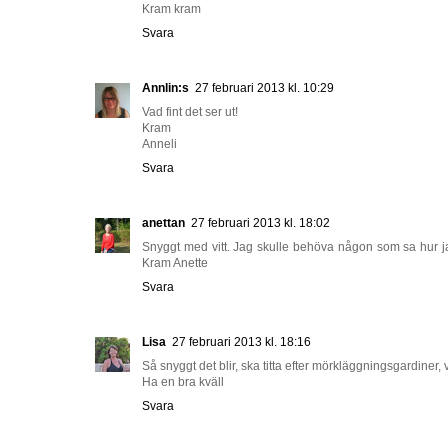
Kram kram
Svara
Annlin:s
27 februari 2013 kl. 10:29
Vad fint det ser ut!
Kram
Anneli
Svara
anettan
27 februari 2013 kl. 18:02
Snyggt med vitt. Jag skulle behöva någon som sa hur jag
Kram Anette
Svara
Lisa
27 februari 2013 kl. 18:16
Så snyggt det blir, ska titta efter mörkläggningsgardiner, v
Ha en bra kväll
Svara