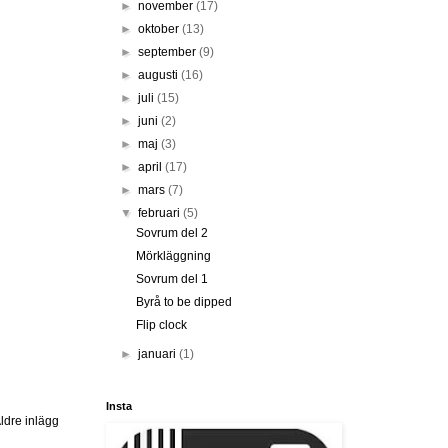
►
november
(17)
►
oktober
(13)
►
september
(9)
►
augusti
(16)
►
juli
(15)
►
juni
(2)
►
maj
(3)
►
april
(17)
►
mars
(7)
▼
februari
(5)
Sovrum del 2
Mörkläggning
Sovrum del 1
Byrå to be dipped
Flip clock
►
januari
(1)
Insta
ldre inlägg