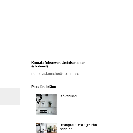
Kontakt (observera ändelsen efter
@hotmail)
palmqvistannelie@hotmail.se
Populära inlägg
Köksbilder
Instagram, collage från
februari