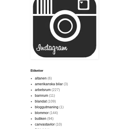
Etiketter
altanen
(6)
amerikanska bilar
(3)
arbetsrum
(227)
barnrum
(11)
blandat
(109)
bloggutmaning
(1)
blommor
(144)
butiken
(94)
canvastavlor
(10)