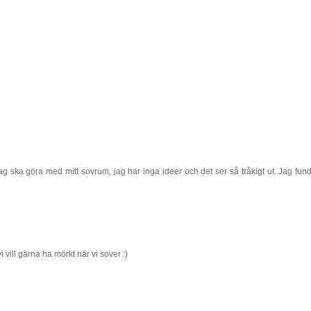
 ska göra med mitt sovrum, jag har inga ideer och det ser så tråkigt ut. Jag fund
i vill gärna ha mörkt när vi sover :)