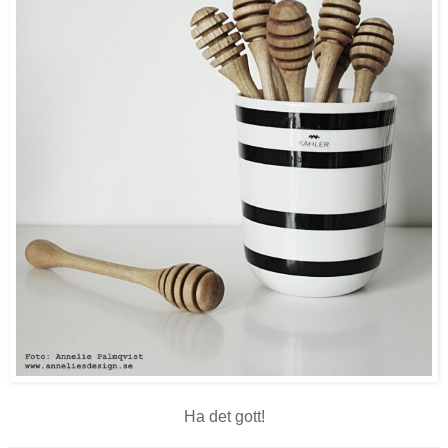
Ha det gott!