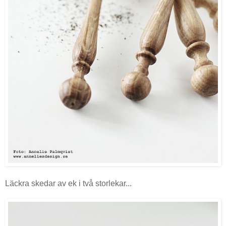
Läckra skedar av ek i två storlekar...