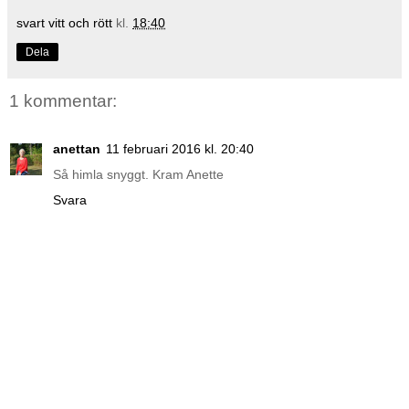
svart vitt och rött
kl.
18:40
Dela
1 kommentar:
anettan
11 februari 2016 kl. 20:40
Så himla snyggt. Kram Anette
Svara