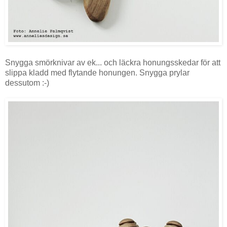
Snygga smörknivar av ek... och läckra honungsskedar för att
slippa kladd med flytande honungen. Snygga prylar
dessutom :-)